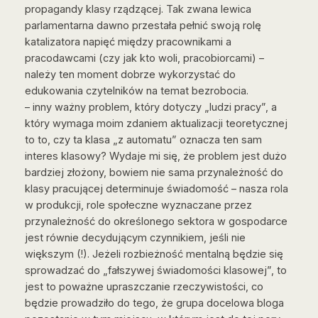
propagandy klasy rządzącej. Tak zwana lewica
parlamentarna dawno przestała pełnić swoją rolę
katalizatora napięć między pracownikami a
pracodawcami (czy jak kto woli, pracobiorcami) –
należy ten moment dobrze wykorzystać do
edukowania czytelników na temat bezrobocia.
– inny ważny problem, który dotyczy „ludzi pracy”, a
który wymaga moim zdaniem aktualizacji teoretycznej
to to, czy ta klasa „z automatu” oznacza ten sam
interes klasowy? Wydaje mi się, że problem jest dużo
bardziej złożony, bowiem nie sama przynależność do
klasy pracującej determinuje świadomość – nasza rola
w produkcji, role społeczne wyznaczane przez
przynależność do określonego sektora w gospodarce
jest równie decydującym czynnikiem, jeśli nie
większym (!). Jeżeli rozbieżność mentalną będzie się
sprowadzać do „fałszywej świadomości klasowej”, to
jest to poważne upraszczanie rzeczywistości, co
będzie prowadziło do tego, że grupa docelowa bloga