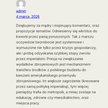
admin
4 marca, 2026
Dziękujemy za mądry i inspirujący komentarz, oraz
propozycje tematów. Odniesiemy się wkrótce do
kwestii przez panią poruszonych. Tak z marszu
oczywiście bezrobocie jest systemowe i
wymuszone nie tylko przez kryzys gospodarczy,
ale i próbę odzyskania szybkiej stopy zwrotu
przez imperializm. Presja na zwiększanie
wydatków zbrojeniowych jest mechanizmem
transferu środków z polskiego budżetu do
kieszeni amerykańskiego przemysłu
zbrojeniowego. Im większe zagrożenie (kreowane
przez samą politykę imperialną), tym więcej
pieniędzy trafia do metropolii, a mniej zostaje na
edukację, zdrowie czy mieszkalnictwo, oraz
miejsca pracy.