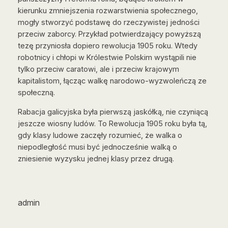
kierunku zmniejszenia rozwarstwienia społecznego,
mogły stworzyć podstawę do rzeczywistej jedności
przeciw zaborcy. Przykład potwierdzający powyższą
tezę przyniosła dopiero rewolucja 1905 roku. Wtedy
robotnicy i chłopi w Królestwie Polskim wystąpili nie
tylko przeciw caratowi, ale i przeciw krajowym
kapitalistom, łącząc walkę narodowo-wyzwoleńczą ze
społeczną.
Rabacja galicyjska była pierwszą jaskółką, nie czyniącą
jeszcze wiosny ludów. To Rewolucja 1905 roku była tą,
gdy klasy ludowe zaczęły rozumieć, że walka o
niepodległość musi być jednocześnie walką o
zniesienie wyzysku jednej klasy przez drugą.
admin