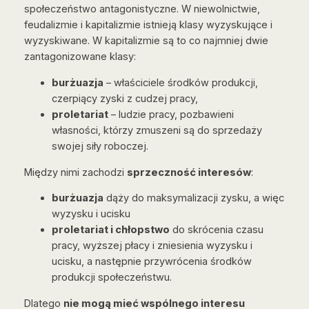
społeczeństwo antagonistyczne. W niewolnictwie,
feudalizmie i kapitalizmie istnieją klasy wyzyskujące i
wyzyskiwane. W kapitalizmie są to co najmniej dwie
zantagonizowane klasy:
burżuazja
– właściciele środków produkcji,
czerpiący zyski z cudzej pracy,
proletariat
– ludzie pracy, pozbawieni
własności, którzy zmuszeni są do sprzedaży
swojej siły roboczej.
Między nimi zachodzi
sprzeczność interesów
:
burżuazja
dąży do maksymalizacji zysku, a więc
wyzysku i ucisku
proletariat i chłopstwo
do skrócenia czasu
pracy, wyższej płacy i zniesienia wyzysku i
ucisku, a następnie przywrócenia środków
produkcji społeczeństwu.
Dlatego
nie mogą mieć wspólnego interesu