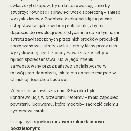
uwłaszczył chłopów, by uniknąć rewolucji, a nie by
stworzyć równość i sprawiedliwość społeczną – znieść
wyzysk klasowy. Podobnie kapitaliści idą na pewne
ustępstwa socjalne wobec proletariatu, aby nie
dopuścić do rewolucji socjalistycznej a co za tym idzie,
zwrotu zawłaszczonych przez nich środków produkcji
społeczeństwu i utraty zysku z pracy klasy przez nich
wyzyskiwanej. Zysk z pracy wówczas zostałby w
rękach społeczeństwa, lub w jego imieniu
zainwestowany przez państwo socjalistyczne w
rozwój jego dobrobytu, jak to ma obecnie miejsce w
Chińskiej Republice Ludowej.
W tym sensie uwłaszczenie 1864 roku było
kontrrewolucją w przebraniu reformy – miało zapobiec
powstaniu ludowemu, które mogłoby zagrozić całemu
systemowi caratu.
Galicja była
społeczeństwem silnie klasowo
podzielonym
: