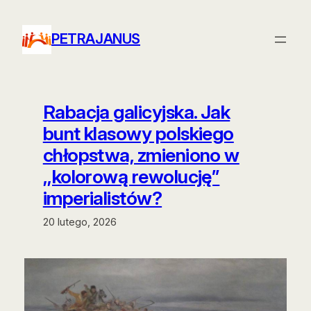
Przejdź
do
PETRAJANUS
treści
Rabacja galicyjska. Jak
bunt klasowy polskiego
chłopstwa, zmieniono w
,,kolorową rewolucję”
imperialistów?
20 lutego, 2026