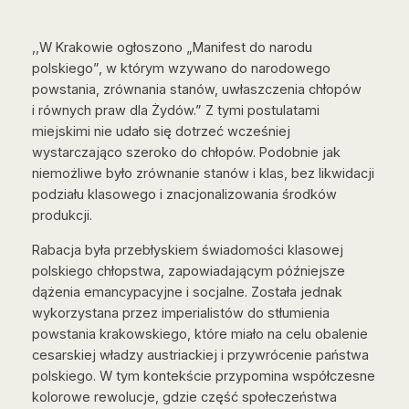
,,W Krakowie ogłoszono „Manifest do narodu
polskiego”, w którym wzywano do narodowego
powstania, zrównania stanów, uwłaszczenia chłopów
i równych praw dla Żydów.” Z tymi postulatami
miejskimi nie udało się dotrzeć wcześniej
wystarczająco szeroko do chłopów. Podobnie jak
niemożliwe było zrównanie stanów i klas, bez likwidacji
podziału klasowego i znacjonalizowania środków
produkcji.
Rabacja była przebłyskiem świadomości klasowej
polskiego chłopstwa, zapowiadającym późniejsze
dążenia emancypacyjne i socjalne. Została jednak
wykorzystana przez imperialistów do stłumienia
powstania krakowskiego, które miało na celu obalenie
cesarskiej władzy austriackiej i przywrócenie państwa
polskiego. W tym kontekście przypomina współczesne
kolorowe rewolucje, gdzie część społeczeństwa