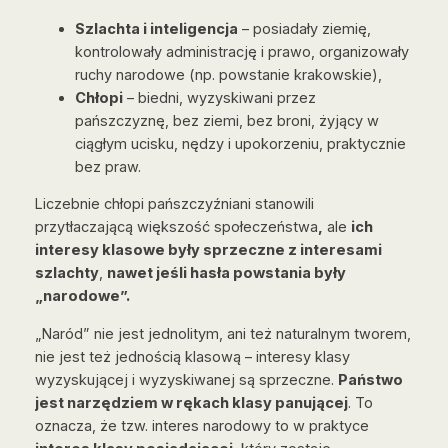
Szlachta i inteligencja
– posiadały ziemię,
kontrolowały administrację i prawo, organizowały
ruchy narodowe (np. powstanie krakowskie),
Chłopi
– biedni, wyzyskiwani przez
pańszczyznę, bez ziemi, bez broni, żyjący w
ciągłym ucisku, nędzy i upokorzeniu, praktycznie
bez praw.
Liczebnie chłopi pańszczyźniani stanowili
przytłaczającą większość społeczeństwa
,
ale
ich
interesy klasowe były sprzeczne z interesami
szlachty
,
nawet jeśli hasła powstania były
„narodowe”.
„Naród” nie jest jednolitym, ani też naturalnym tworem,
nie jest też jednością klasową – interesy klasy
wyzyskującej i wyzyskiwanej są sprzeczne.
Państwo
jest narzędziem w rękach klasy panującej
. To
oznacza, że tzw.
interes narodowy
to w praktyce