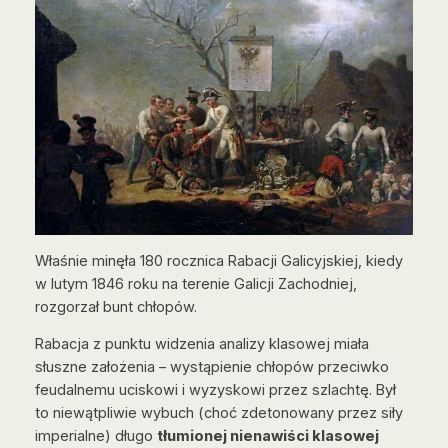
Właśnie minęła 180 rocznica Rabacji Galicyjskiej, kiedy
w lutym 1846 roku na terenie Galicji Zachodniej,
rozgorzał bunt chłopów.
Rabacja z punktu widzenia analizy klasowej miała
słuszne założenia – wystąpienie chłopów przeciwko
feudalnemu uciskowi i wyzyskowi przez szlachtę. Był
to niewątpliwie wybuch (choć zdetonowany przez siły
imperialne) długo
tłumionej nienawiści klasowej