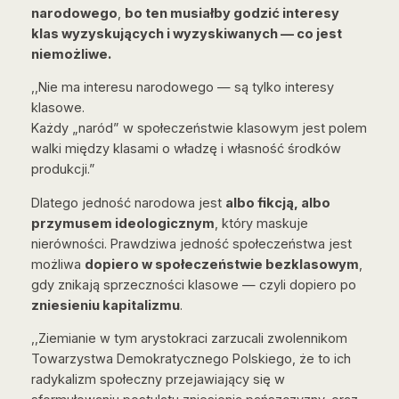
narodowego
,
bo ten musiałby godzić interesy
klas wyzyskujących i wyzyskiwanych — co jest
niemożliwe.
,,Nie ma interesu narodowego — są tylko interesy
klasowe.
Każdy „naród” w społeczeństwie klasowym jest polem
walki między klasami o władzę i własność środków
produkcji.”
Dlatego jedność narodowa jest
albo fikcją, albo
przymusem ideologicznym
, który maskuje
nierówności. Prawdziwa jedność społeczeństwa jest
możliwa
dopiero w społeczeństwie bezklasowym
,
gdy znikają sprzeczności klasowe — czyli dopiero po
zniesieniu kapitalizmu
.
,,Ziemianie w tym arystokraci zarzucali zwolennikom
Towarzystwa Demokratycznego Polskiego, że to ich
radykalizm społeczny przejawiający się w